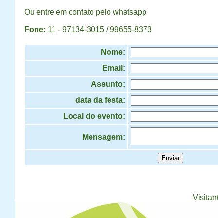
Ou entre em contato pelo whatsapp
Fone:
11 - 97134-3015 / 99655-8373
Nome:
Email:
Assunto:
data da festa:
Local do evento:
Mensagem:
Visitan