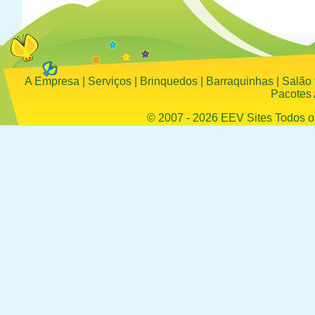
A Empresa
|
Serviços
|
Brinquedos
|
Barraquinhas
|
Salão 
Pacotes 
© 2007 - 2026
EEV Sites
Todos os