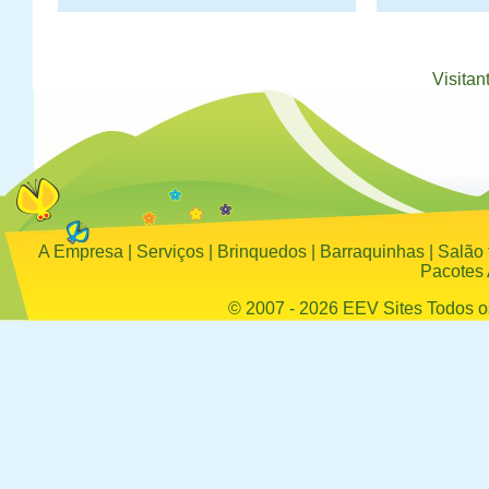
Visitan
A Empresa
|
Serviços
|
Brinquedos
|
Barraquinhas
|
Salão 
Pacotes 
© 2007 - 2026
EEV Sites
Todos os